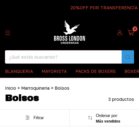
20%OFF POR TRANSFERENCÍA - 
0
BLANQUERIA
MAYORISTA
PACKS DE BOXERS
BOXE
Inicio
>
Marroquineria
>
Bolsos
Bolsos
3 productos
Ordenar por:
Filtrar
Más vendidos