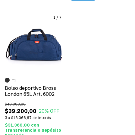
1
/
7
+1
Bolso deportivo Bross
London 65L Art. 6002
$49.000,00
$39.200,00
20
% OFF
3
x
$13.066,67
sin interés
$31.360,00
con
Transferencia o depósito